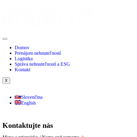
Domov
Prenájom nehnuteľností
Logistika
Správa nehnuteľností a ESG
Kontakt
X
Slovenčina
English
Kontaktujte nás