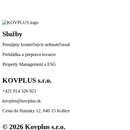
Služby
Prenájmy komerčných nehnuteľností
Prekládka a preprava tovarov
Property Management a ESG
KOVPLUS s.r.o.
+421 914 326 921
kovplus@kovplus.sk
Cesta do Hanisky 12, 040 15 Košice
© 2026 Kovplus s.r.o.